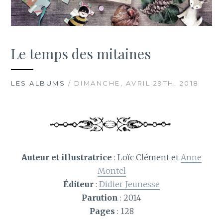
Le temps des mitaines
LES ALBUMS
/ DIMANCHE, AVRIL 29TH, 2018
Auteur et illustratrice
: Loïc Clément et
Anne
Montel
Éditeur
:
Didier Jeunesse
Parution
: 2014
Pages
: 128