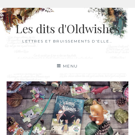
Aller
au
Les dits d'Oldwishes
contenu
LETTRES ET BRUISSEMENTS D'ELLE…
MENU