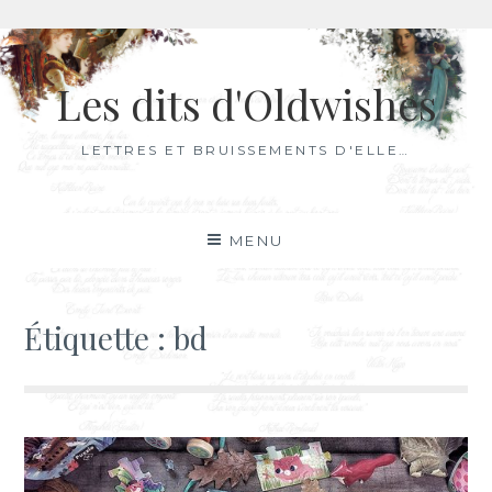
Aller
au
Les dits d'Oldwishes
contenu
LETTRES ET BRUISSEMENTS D'ELLE…
MENU
Étiquette :
bd