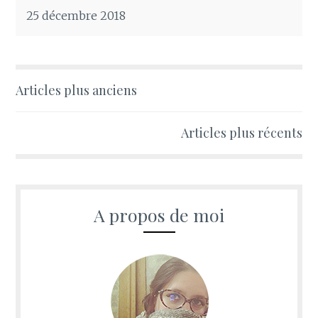
25 décembre 2018
Navigation
Articles plus anciens
des
Articles plus récents
articles
A propos de moi