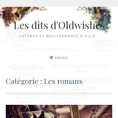
Aller
au
Les dits d'Oldwishes
contenu
LETTRES ET BRUISSEMENTS D'ELLE…
MENU
Catégorie :
Les romans