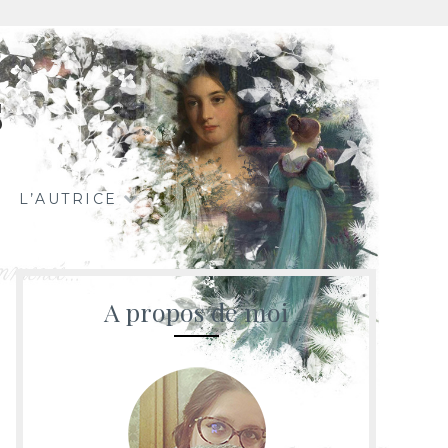
s
L’AUTRICE
A propos de moi