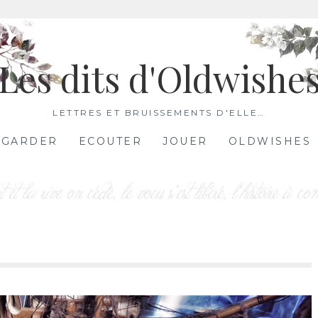
Les dits d'Oldwishe
LETTRES ET BRUISSEMENTS D'ELLE…
EGARDER
ECOUTER
JOUER
OLDWISHES