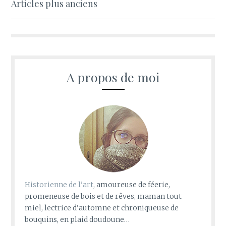
Navigation
Articles plus anciens
des
articles
A propos de moi
Historienne de l’art
, amoureuse de féerie,
promeneuse de bois et de rêves, maman tout
miel, lectrice d’automne et chroniqueuse de
bouquins, en plaid doudoune…