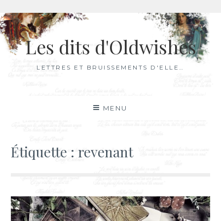
Aller
au
Les dits d'Oldwishes
contenu
LETTRES ET BRUISSEMENTS D'ELLE…
MENU
Étiquette :
revenant