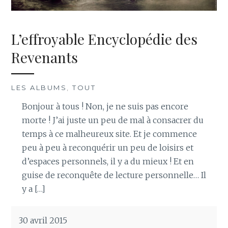
L’effroyable Encyclopédie des
Revenants
LES ALBUMS
,
TOUT
Bonjour à tous ! Non, je ne suis pas encore
morte ! J’ai juste un peu de mal à consacrer du
temps à ce malheureux site. Et je commence
peu à peu à reconquérir un peu de loisirs et
d’espaces personnels, il y a du mieux ! Et en
guise de reconquête de lecture personnelle… Il
y a […]
30 avril 2015