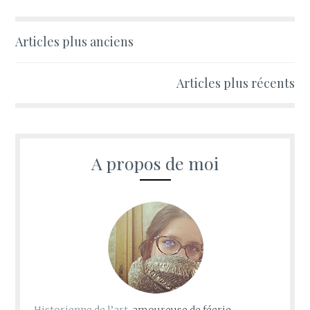
Navigation
Articles plus anciens
des
Articles plus récents
articles
A propos de moi