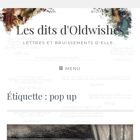
Aller
au
Les dits d'Oldwishes
contenu
LETTRES ET BRUISSEMENTS D'ELLE…
MENU
Étiquette :
pop up