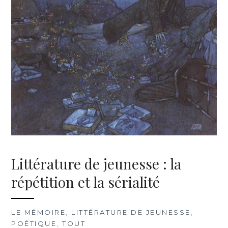
Littérature de jeunesse : la
répétition et la sérialité
LE MÉMOIRE
,
LITTÉRATURE DE JEUNESSE
,
POÉTIQUE
,
TOUT