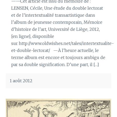
——Cet article est issu du mémoire de :
LENSEN, Cécile, Une étude du double lectorat
et de l’intertextualité transartistique dans
l’album de jeunesse contemporain, Mémoire
d’histoire de l’art, Université de Liège, 2012,
[en ligne], disponible
sur http://www.oldwishes.net/tales/intertextualite-
et-double-lectorat/ —À l’heure actuelle, le
terme album est encore et toujours ambigu de
par sa double signification. D’une part, il […]
1 août 2012