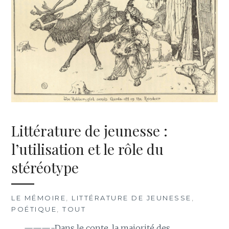
Littérature de jeunesse :
l’utilisation et le rôle du
stéréotype
LE MÉMOIRE
,
LITTÉRATURE DE JEUNESSE
,
POÉTIQUE
,
TOUT
———-Dans le conte, la majorité des