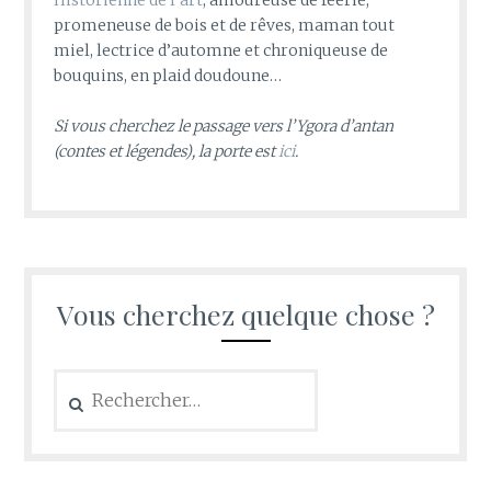
Historienne de l’art
, amoureuse de féerie,
promeneuse de bois et de rêves, maman tout
miel, lectrice d’automne et chroniqueuse de
bouquins, en plaid doudoune…
Si vous cherchez le passage vers l’Ygora d’antan
(contes et légendes), la porte est
ici
.
Vous cherchez quelque chose ?
Rechercher :