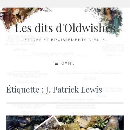
Aller
au
Les dits d'Oldwishes
contenu
LETTRES ET BRUISSEMENTS D'ELLE…
MENU
Étiquette :
J. Patrick Lewis