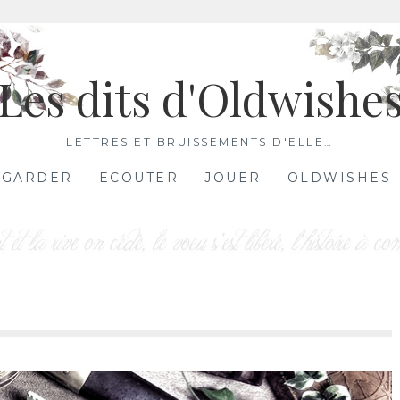
Les dits d'Oldwishe
LETTRES ET BRUISSEMENTS D'ELLE…
EGARDER
ECOUTER
JOUER
OLDWISHES