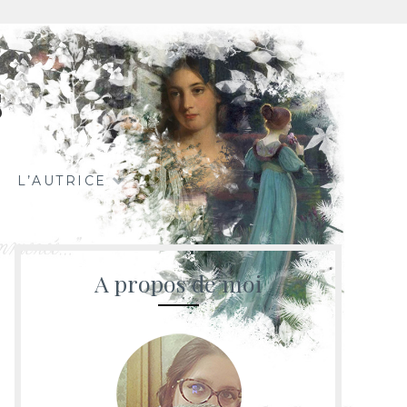
s
L’AUTRICE
A propos de moi