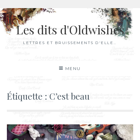
Aller
au
Les dits d'Oldwishes
contenu
LETTRES ET BRUISSEMENTS D'ELLE…
MENU
Étiquette :
C’est beau