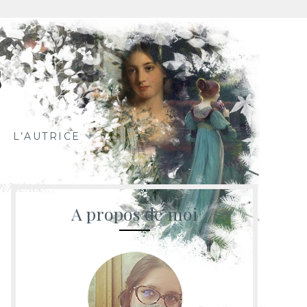
s
L’AUTRICE
A propos de moi