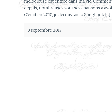
mélodieuse est entrée dans ma vie. Comment je
depuis, nombreuses sont ses chansons à avoi
C’était en 2010, je découvrais « Songbook […]
3 septembre 2017