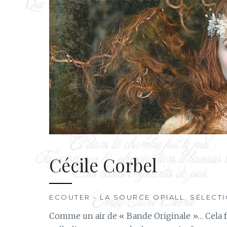
Cécile Corbel
ECOUTER - LA SOURCE OPIALL
,
SÉLECT
Comme un air de « Bande Originale »… Cela fai