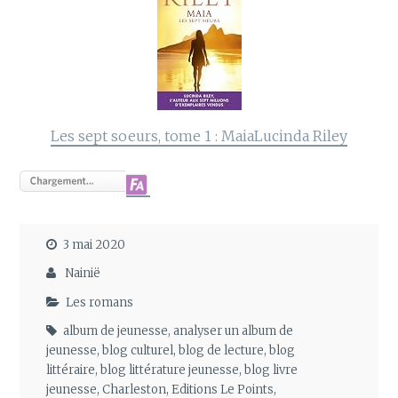
Les sept soeurs, tome 1 : Maia
Lucinda Riley
3 mai 2020
Nainië
Les romans
album de jeunesse
,
analyser un album de
jeunesse
,
blog culturel
,
blog de lecture
,
blog
littéraire
,
blog littérature jeunesse
,
blog livre
jeunesse
,
Charleston
,
Editions Le Points
,