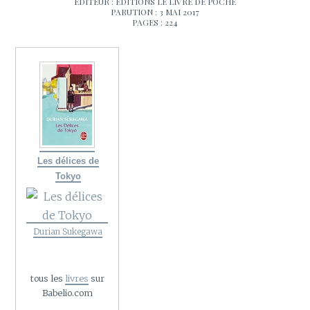
EDITEUR : EDITIONS LE LIVRE DE POCHE
PARUTION : 3 MAI 2017
PAGES : 224
Les délices de
Tokyo
Durian Sukegawa
tous les
livres
sur
Babelio.com