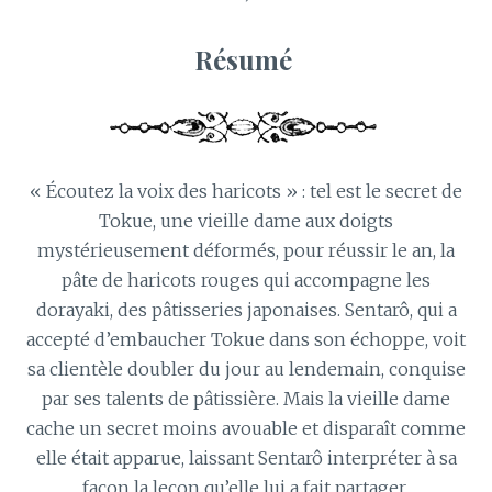
Résumé
« Écoutez la voix des haricots » : tel est le secret de
Tokue, une vieille dame aux doigts
mystérieusement déformés, pour réussir le an, la
pâte de haricots rouges qui accompagne les
dorayaki, des pâtisseries japonaises. Sentarô, qui a
accepté d’embaucher Tokue dans son échoppe, voit
sa clientèle doubler du jour au lendemain, conquise
par ses talents de pâtissière. Mais la vieille dame
cache un secret moins avouable et disparaît comme
elle était apparue, laissant Sentarô interpréter à sa
façon la leçon qu’elle lui a fait partager
.