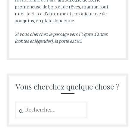
Historienne de l’art
, amoureuse de féerie,
promeneuse de bois et de rêves, maman tout
miel, lectrice d’automne et chroniqueuse de
bouquins, en plaid doudoune…
Si vous cherchez le passage vers l’Ygora d’antan
(contes et légendes), la porte est
ici
.
Vous cherchez quelque chose ?
Rechercher :