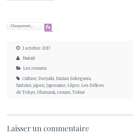
1 octobre 2017
Nainië
Les romans
Culture
,
Doryaki
,
Durian Sukegawa
,
histoire
,
japon
,
Japonaise
,
Lèpre
,
Les Délices
de Tokyo
,
Ohanami
,
roman
,
Tokue
Laisser un commentaire