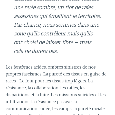
une nuée sombre, un flot de raies
assassines qui émaillent le territoire.
Par chance, nous sommes dans une
zone qu’ils contrôlent mais qu’ils
ont choisi de laisser libre – mais
cela ne durera pas.
Les fantômes acides, ombres sinistres de nos
propres fascismes. La pureté des tissus en guise de
races… Le four pour les tissus trop légers. La
résistance, la collaboration, les rafles, les
disparitions et la fuite. Les missions suicides et les
infiltrations, la résistance passive, la
communication codée, les camps, la pureté raciale,