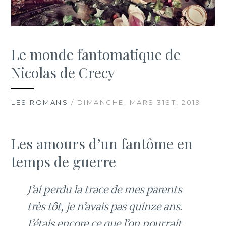
Le monde fantomatique de
Nicolas de Crecy
LES ROMANS
/ DIMANCHE, MARS 31ST, 2019
Les amours d’un fantôme en
temps de guerre
J’ai perdu la trace de mes parents
très tôt, je n’avais pas quinze ans.
J’étais encore ce que l’on pourrait