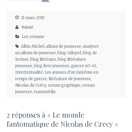
31 mars 2019
Nainië
Les romans
Albin Michel
,
album de jeunesse
,
analyser
un album de jeunesse
,
blog culturel
,
blog de
lecture
,
blog littéraire
,
blog littérature
jeunesse
,
blog livre jeunesse
,
guerre 40-45
,
Intertextualité
,
Les amours d'un fantôme en
temps de guerre
,
littérature de jeunesse
,
Nicolas de Crécy
,
roman graphique
,
roman
jeunesse
,
transmédia
2 réponses à « Le monde
fantomatique de Nicolas de Crecy »