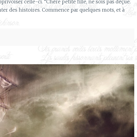
privoiser celle-ci. “Chère petite fille, ne sois pas déçue.
ter des histoires. Commence par quelques mots, et à