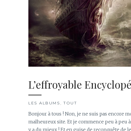
L’effroyable Encyclop
LES ALBUMS
,
TOUT
Bonjour à tous ! Non, je ne suis pas encore mo
malheureux site. Et je commence peu à peu à r
y a du mieux ! Et en guise de reconquête de le