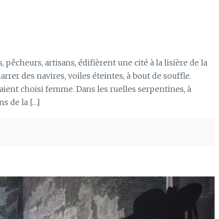
cheurs, artisans, édifièrent une cité à la lisière de la
rrer des navires, voiles éteintes, à bout de souffle.
aient choisi femme. Dans les ruelles serpentines, à
s de la […]