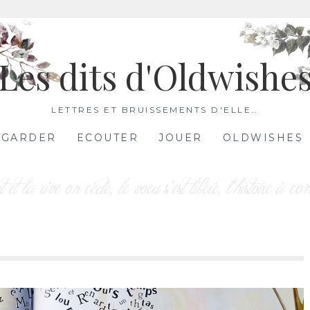
Les dits d'Oldwishe
LETTRES ET BRUISSEMENTS D'ELLE…
EGARDER
ECOUTER
JOUER
OLDWISHES