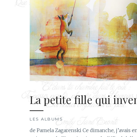
La petite fille qui inve
LES ALBUMS
de Pamela Zagarenski Ce dimanche, j’avais env