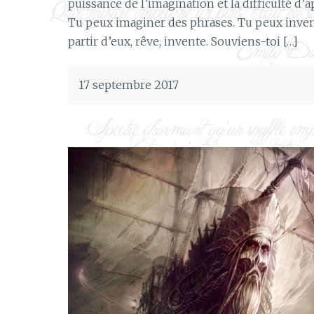
puissance de l’imagination et la difficulté d’ap
Tu peux imaginer des phrases. Tu peux inven
partir d’eux, rêve, invente. Souviens-toi […]
17 septembre 2017