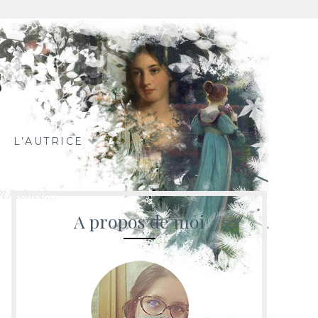
s
L’AUTRICE
A propos de moi