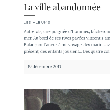
La ville abandonnée
LES ALBUMS
Autrefois, une poignée d’hommes, bûcherons, pê
mer. Au bord de ses rives pavées vinrent s’ama
Balançant l’ancre, à mi-voyage, des marins av
présent, des enfants jouaient… Des quatre coin
19 décembre 2013