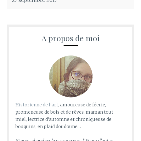
27 septembre 2017
A propos de moi
Historienne de l’art
, amoureuse de féerie,
promeneuse de bois et de rêves, maman tout
miel, lectrice d’automne et chroniqueuse de
bouquins, en plaid doudoune…
Si vous cherchez le passage vers l’Ygora d’antan