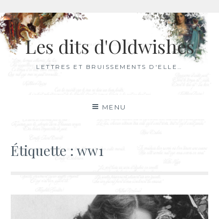
Aller
au
Les dits d'Oldwishes
contenu
LETTRES ET BRUISSEMENTS D'ELLE…
MENU
Étiquette :
ww1