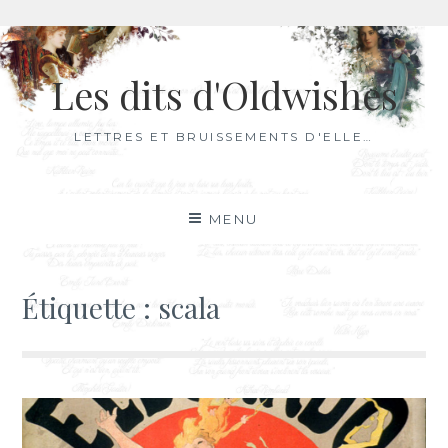
Aller
au
Les dits d'Oldwishes
contenu
LETTRES ET BRUISSEMENTS D'ELLE…
MENU
Étiquette :
scala