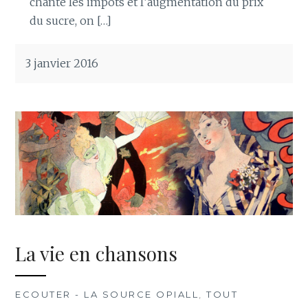
chante les impôts et l’augmentation du prix
du sucre, on […]
3 janvier 2016
La vie en chansons
ECOUTER - LA SOURCE OPIALL
,
TOUT