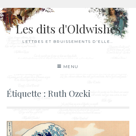
Aller
au
Les dits d'Oldwishes
contenu
LETTRES ET BRUISSEMENTS D'ELLE…
MENU
Étiquette :
Ruth Ozeki