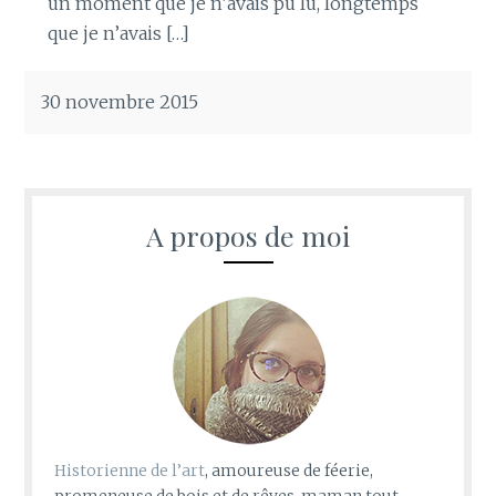
un moment que je n’avais pu lu, longtemps
que je n’avais […]
30 novembre 2015
A propos de moi
Historienne de l’art
, amoureuse de féerie,
promeneuse de bois et de rêves, maman tout