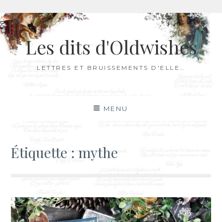
Aller
au
Les dits d'Oldwishes
contenu
LETTRES ET BRUISSEMENTS D'ELLE…
MENU
Étiquette :
mythe