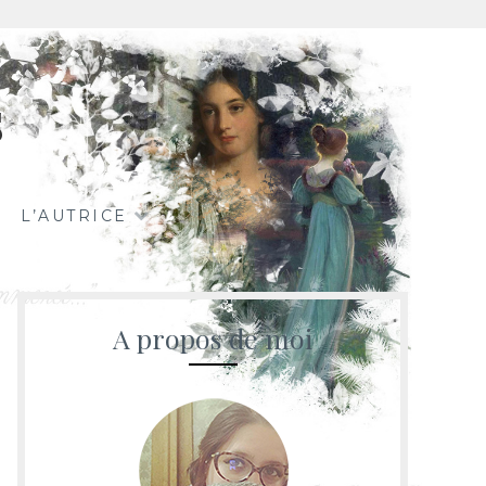
s
L’AUTRICE
A propos de moi