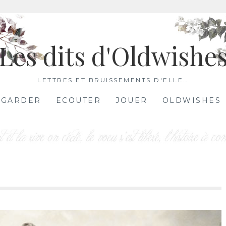
Les dits d'Oldwishe
LETTRES ET BRUISSEMENTS D'ELLE…
EGARDER
ECOUTER
JOUER
OLDWISHES