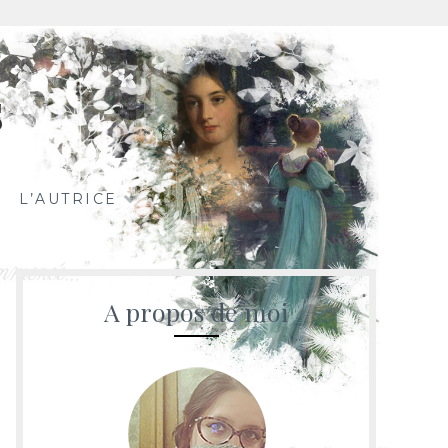
s
L’AUTRICE
A propos de moi