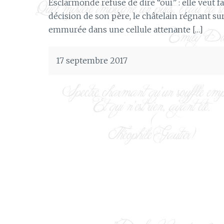
Esclarmonde refuse de dire “oui” : elle veut fa
décision de son père, le châtelain régnant 
emmurée dans une cellule attenante […]
17 septembre 2017