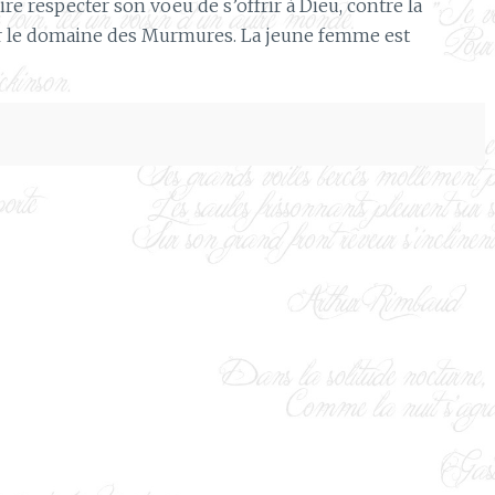
ire respecter son voeu de s’offrir à Dieu, contre la
sur le domaine des Murmures. La jeune femme est