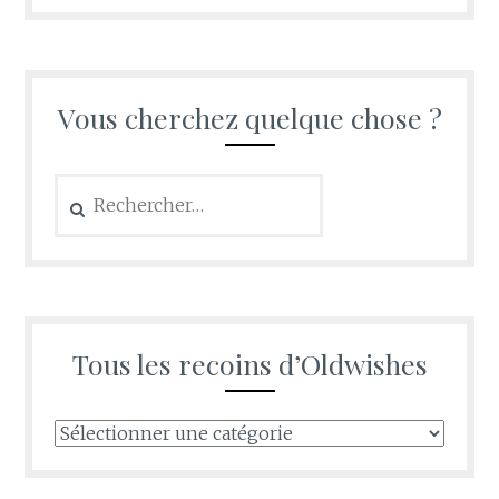
Vous cherchez quelque chose ?
Rechercher :
Tous les recoins d’Oldwishes
Tous
les
recoins