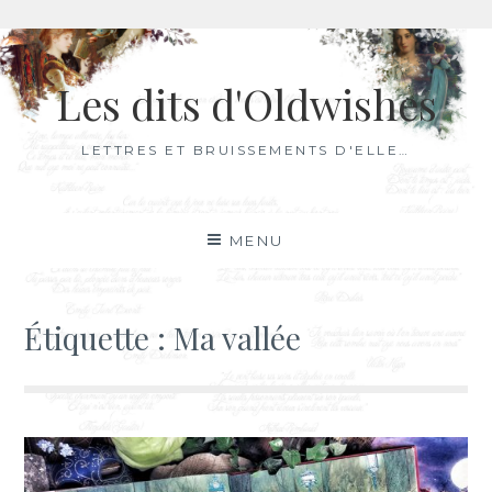
Aller
au
Les dits d'Oldwishes
contenu
LETTRES ET BRUISSEMENTS D'ELLE…
MENU
Étiquette :
Ma vallée