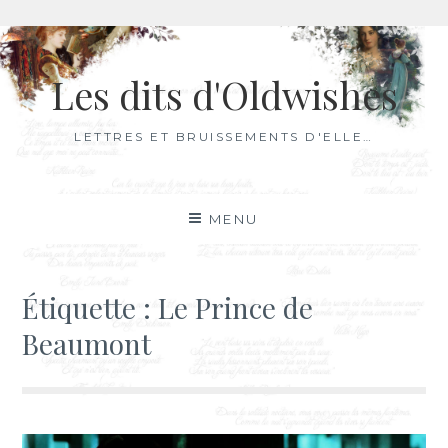
Aller
au
Les dits d'Oldwishes
contenu
LETTRES ET BRUISSEMENTS D'ELLE…
MENU
Étiquette :
Le Prince de
Beaumont