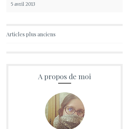
5 avril 2013
Navigation
Articles plus anciens
des
articles
A propos de moi