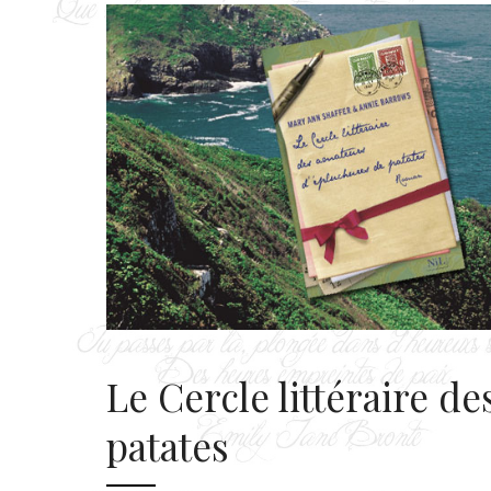
Le Cercle littéraire d
patates