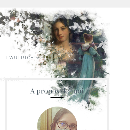
s
L’AUTRICE
A propos de moi