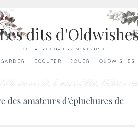
Les dits d'Oldwishe
LETTRES ET BRUISSEMENTS D'ELLE…
EGARDER
ECOUTER
JOUER
OLDWISHES
ire des amateurs d’épluchures de