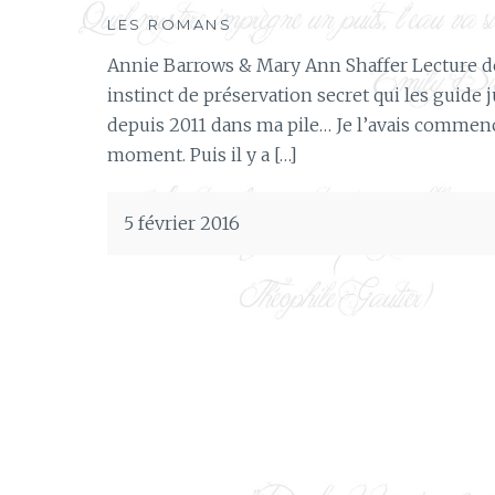
LES ROMANS
Annie Barrows & Mary Ann Shaffer Lecture de 
instinct de préservation secret qui les guide ju
depuis 2011 dans ma pile… Je l’avais commencé
moment. Puis il y a […]
5 février 2016