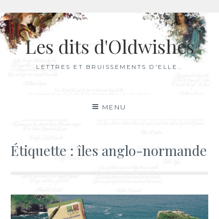
Aller
au
Les dits d'Oldwishes
contenu
LETTRES ET BRUISSEMENTS D'ELLE…
MENU
Étiquette :
îles anglo-normande