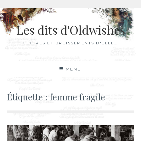
Aller
au
Les dits d'Oldwishes
contenu
LETTRES ET BRUISSEMENTS D'ELLE…
MENU
Étiquette :
femme fragile