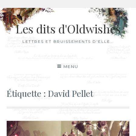
Aller
au
Les dits d'Oldwishes
contenu
LETTRES ET BRUISSEMENTS D'ELLE…
MENU
Étiquette :
David Pellet