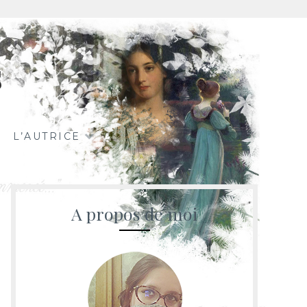
s
L’AUTRICE
A propos de moi