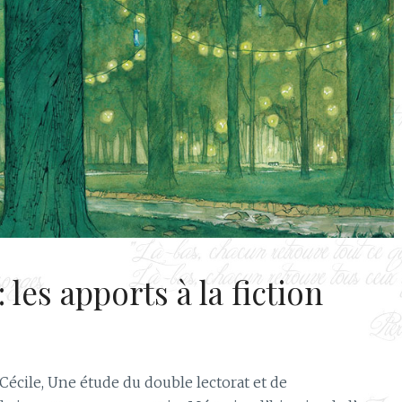
les apports à la fiction
Cécile, Une étude du double lectorat et de