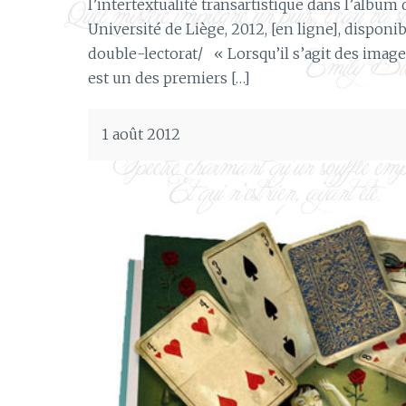
l’intertextualité transartistique dans l’albu
Université de Liège, 2012, [en ligne], disponi
double-lectorat/ « Lorsqu’il s’agit des images 
est un des premiers […]
1 août 2012