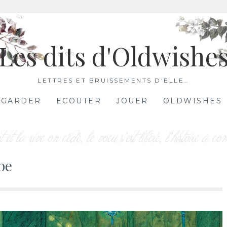
Les dits d'Oldwishe
LETTRES ET BRUISSEMENTS D'ELLE…
EGARDER
ECOUTER
JOUER
OLDWISHES
be