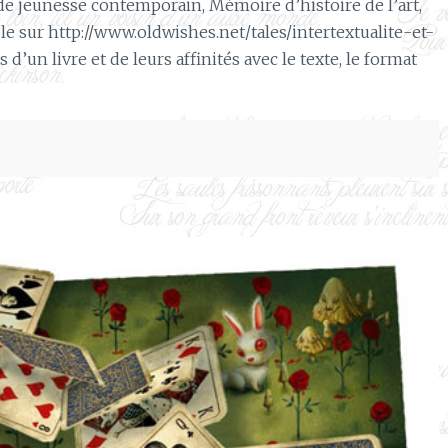
m de jeunesse contemporain, Mémoire d’histoire de l’art,
ble sur http://www.oldwishes.net/tales/intertextualite-et-
d’un livre et de leurs affinités avec le texte, le format