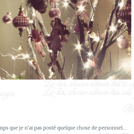
emps que je n’ai pas posté quelque chose de personnel…