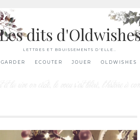
Les dits d'Oldwishe
LETTRES ET BRUISSEMENTS D'ELLE…
EGARDER
ECOUTER
JOUER
OLDWISHES