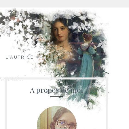
s
L’AUTRICE
A propos de moi