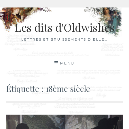
Aller
au
Les dits d'Oldwishes
contenu
LETTRES ET BRUISSEMENTS D'ELLE…
MENU
Étiquette :
18ème siècle